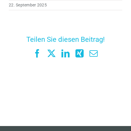
22. September 2025
Teilen Sie diesen Beitrag!
Facebook
X
LinkedIn
Xing
E-
Mail