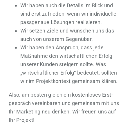
Wir haben auch die Details im Blick und
sind erst zufrieden, wenn wir individuelle,
pass­genaue Lösungen realisieren.
Wir setzen Ziele und wünschen uns das
auch von unserem Gegenüber.
Wir haben den Anspruch, dass jede
Maßnahme den wirtschaft­lichen Erfolg
unserer Kunden steigern sollte. Was
„wirtschaft­licher Erfolg“ bedeutet, sollten
wir im Projekt­kontext gemeinsam klären.
Also, am besten gleich ein kosten­loses Erst­
gespräch vereinbaren und gemeinsam mit uns
Ihr Marketing neu denken. Wir freuen uns auf
Ihr Projekt!